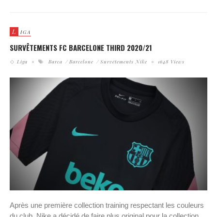
L
IGA
SURVÊTEMENTS FC BARCELONE THIRD 2020/21
Liga
Barca
Barcelone
Survêtements Nike
1648 Views
Après une première collection training respectant les couleurs
du club, Nike a décidé de faire plus original pour la collection