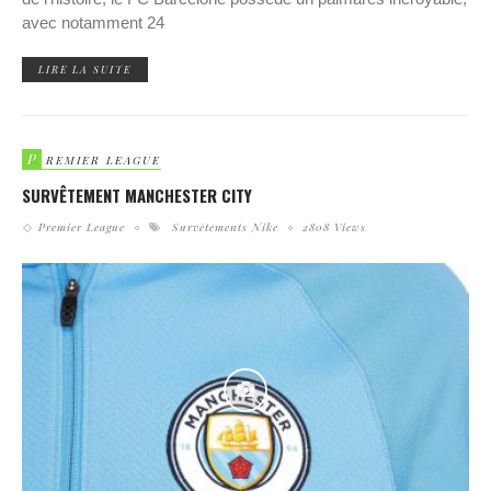
avec notamment 24
LIRE LA SUITE
P
REMIER LEAGUE
SURVÊTEMENT MANCHESTER CITY
Premier League
Survêtements Nike
2808 Views