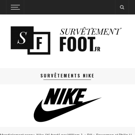
SURVÊTEMENTS NIKE