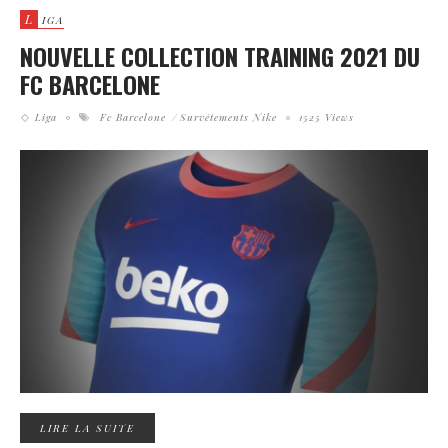
L
IGA
NOUVELLE COLLECTION TRAINING 2021 DU
FC BARCELONE
Liga
Fc Barcelone
Survêtements Nike
1525 Views
LIRE LA SUITE