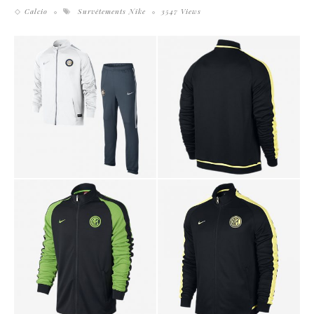
Calcio
Survêtements Nike
3547 Views