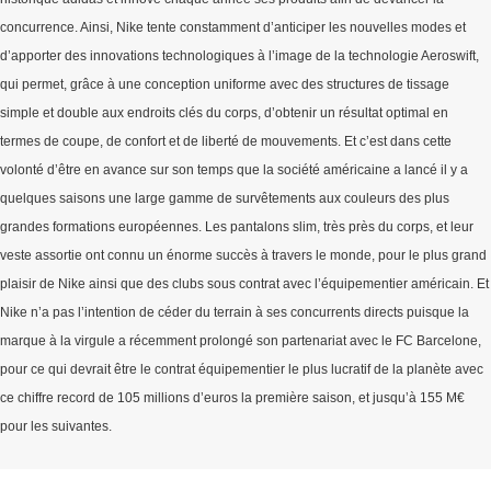
concurrence. Ainsi, Nike tente constamment d’anticiper les nouvelles modes et
d’apporter des innovations technologiques à l’image de la technologie Aeroswift,
qui permet, grâce à une conception uniforme avec des structures de tissage
simple et double aux endroits clés du corps, d’obtenir un résultat optimal en
termes de coupe, de confort et de liberté de mouvements. Et c’est dans cette
volonté d’être en avance sur son temps que la société américaine a lancé il y a
quelques saisons une large gamme de survêtements aux couleurs des plus
grandes formations européennes. Les pantalons slim, très près du corps, et leur
veste assortie ont connu un énorme succès à travers le monde, pour le plus grand
plaisir de Nike ainsi que des clubs sous contrat avec l’équipementier américain. Et
Nike n’a pas l’intention de céder du terrain à ses concurrents directs puisque la
marque à la virgule a récemment prolongé son partenariat avec le FC Barcelone,
pour ce qui devrait être le contrat équipementier le plus lucratif de la planète avec
ce chiffre record de 105 millions d’euros la première saison, et jusqu’à 155 M€
pour les suivantes.