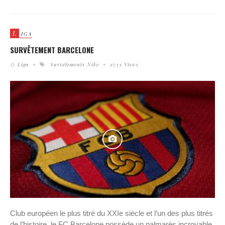
L
IGA
SURVÊTEMENT BARCELONE
Liga
Survêtements Nike
2733 Views
Club européen le plus titré du XXIe siècle et l’un des plus titrés
de l’histoire, le FC Barcelone possède un palmarès incroyable,