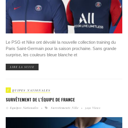
Le PSG et Nike ont dévoilé la nouvelle collection training du
Paris Saint-Germain pour la saison prochaine. Sans grande
surprise, les couleurs bleue blanche et
LIRE LA SUITE
E
QUIPES NATIONALES
SURVÊTEMENT DE L’ÉQUIPE DE FRANCE
Equipes Nationales
Survêtements Nike
3291 Views