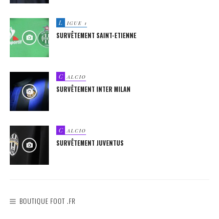
L
IGUE 1
SURVÊTEMENT SAINT-ETIENNE
C
ALCIO
SURVÊTEMENT INTER MILAN
C
ALCIO
SURVÊTEMENT JUVENTUS
BOUTIQUE FOOT .FR