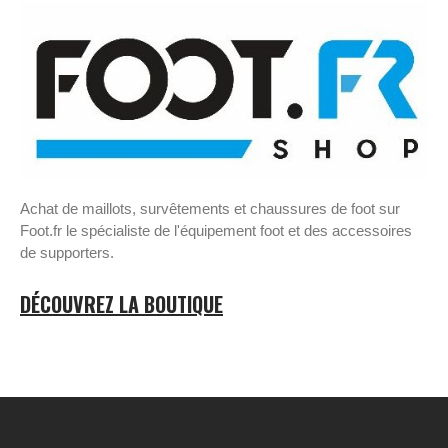
Achat de maillots, survêtements et chaussures de foot sur
Foot.fr le spécialiste de l'équipement foot et des accessoires
de supporters.
DÉCOUVREZ LA BOUTIQUE