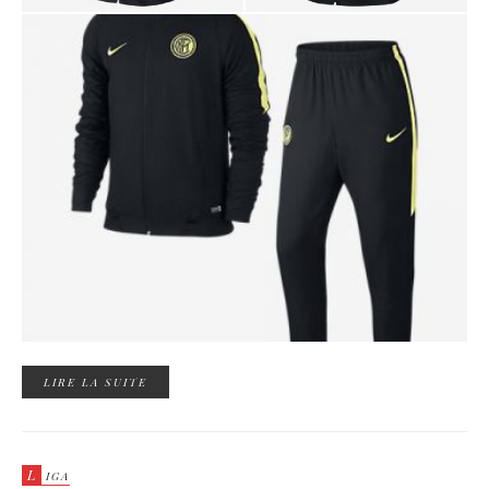
LIRE LA SUITE
L
IGA