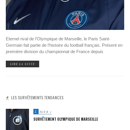
Eternel rival de l’Olympique de Marseille, le Paris Saint-
Germain fait partie de l’histoire du football français. Présent en
première division du championnat de France depuis
LIRE LA SUITE
LES SURVÊTEMENTS TENDANCES
L
IGUE 1
SURVÊTEMENT OLYMPIQUE DE MARSEILLE