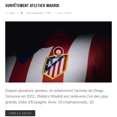
SURVÊTEMENT ATLETICO MADRID
Liga
Survêtements Nike
2725 Views
Depuis plusieurs années, et notamment l’arrivée de Diego
Simeone en 2011, l’Atético Madrid est redevenu l’un des plus
grands clubs d’Espagne. Avec 10 championnats, 10
LIRE LA SUITE