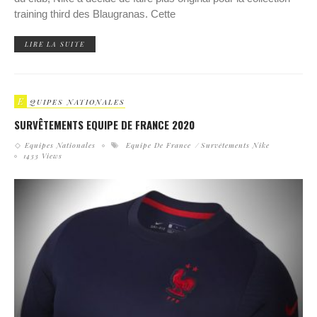
training third des Blaugranas. Cette
LIRE LA SUITE
E
QUIPES NATIONALES
SURVÊTEMENTS EQUIPE DE FRANCE 2020
Equipes Nationales
Equipe De France
Survêtements Nike
1433 Views