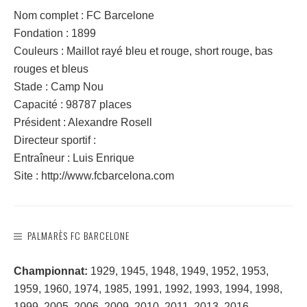
Nom complet : FC Barcelone
Fondation : 1899
Couleurs : Maillot rayé bleu et rouge, short rouge, bas
rouges et bleus
Stade : Camp Nou
Capacité : 98787 places
Président : Alexandre Rosell
Directeur sportif :
Entraîneur : Luis Enrique
Site : http://www.fcbarcelona.com
PALMARÈS FC BARCELONE
Championnat:
1929, 1945, 1948, 1949, 1952, 1953,
1959, 1960, 1974, 1985, 1991, 1992, 1993, 1994, 1998,
1999, 2005, 2006, 2009, 2010, 2011, 2013, 2016