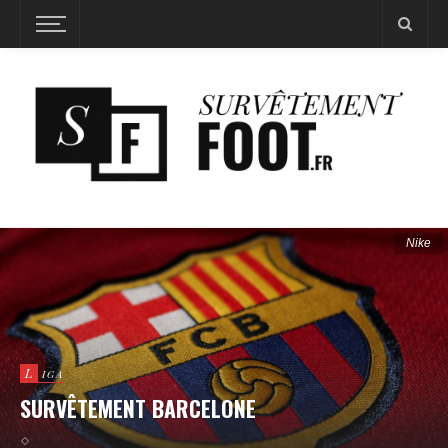
Nike
L
IGA
SURVÊTEMENT BARCELONE