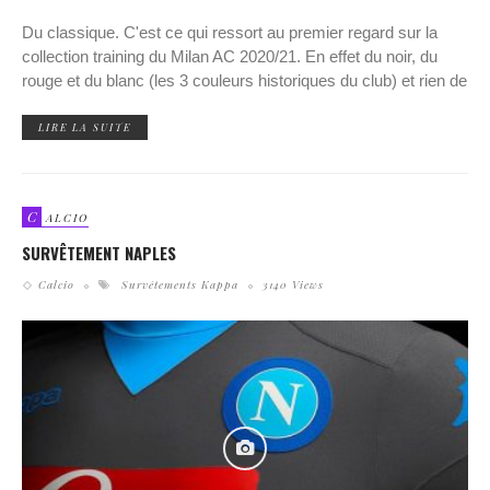
Du classique. C'est ce qui ressort au premier regard sur la
collection training du Milan AC 2020/21. En effet du noir, du
rouge et du blanc (les 3 couleurs historiques du club) et rien de
LIRE LA SUITE
C
ALCIO
SURVÊTEMENT NAPLES
Calcio
Survêtements Kappa
3140 Views