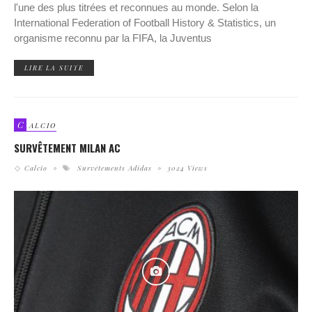
l'une des plus titrées et reconnues au monde. Selon la
International Federation of Football History & Statistics, un
organisme reconnu par la FIFA, la Juventus
LIRE LA SUITE
C
ALCIO
SURVÊTEMENT MILAN AC
Calcio
Survêtements Adidas
3024 Views