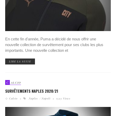
En cette fin d'année, Puma a décidé de nous offrir une
nouvelle collection de survêtement pour ses clubs les plus
importants. Une nouvelle collection et
LIRE LA SUITE
C
ALCIO
SURVÊTEMENTS NAPLES 2020/21
Calcio
Naples
Napoli
1523 Views