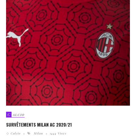
C
ALCIO
SURVÊTEMENTS MILAN AC 2020/21
Calcio
Milan
1444 Views