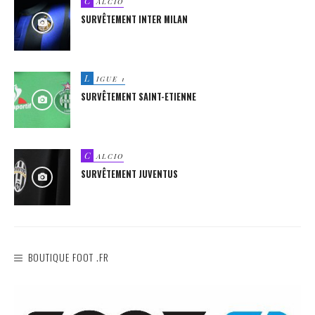
C
ALCIO
SURVÊTEMENT INTER MILAN
L
IGUE 1
SURVÊTEMENT SAINT-ETIENNE
C
ALCIO
SURVÊTEMENT JUVENTUS
BOUTIQUE FOOT .FR