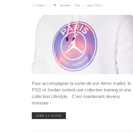
Ligue 1
Jordan
Psg
1394 Views
Pour accompagner la sortie de son 4ème maillot, le
PSG et Jordan sortent une collection training et une
collection Lifestyle. C’est maintenant devenu
monnaie
LIRE LA SUITE