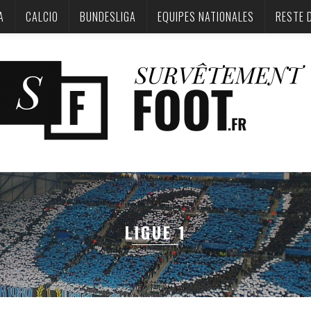
A
CALCIO
BUNDESLIGA‎
EQUIPES NATIONALES
RESTE 
LIGUE 1