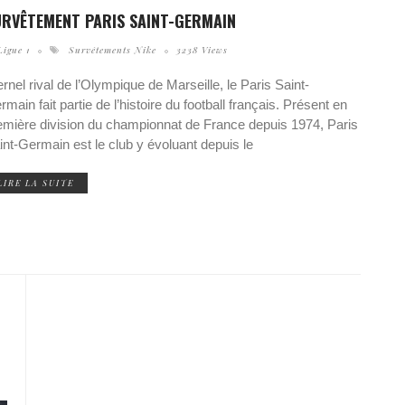
URVÊTEMENT PARIS SAINT-GERMAIN
Ligue 1
Survêtements Nike
3238 Views
ernel rival de l’Olympique de Marseille, le Paris Saint-
rmain fait partie de l’histoire du football français. Présent en
emière division du championnat de France depuis 1974, Paris
int-Germain est le club y évoluant depuis le
LIRE LA SUITE