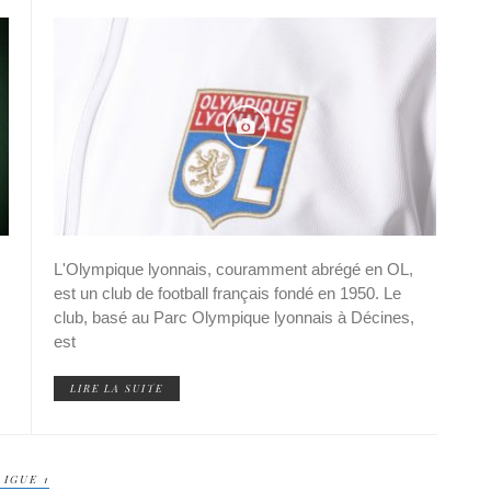
L'Olympique lyonnais, couramment abrégé en OL,
est un club de football français fondé en 1950. Le
club, basé au Parc Olympique lyonnais à Décines,
est
LIRE LA SUITE
IGUE 1