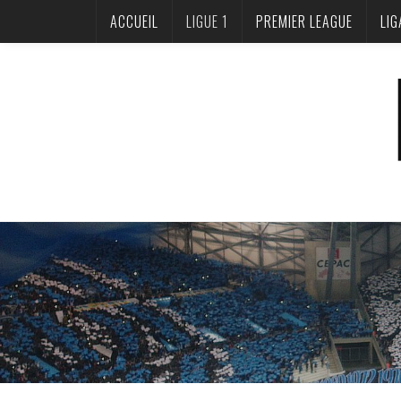
ACCUEIL
LIGUE 1
PREMIER LEAGUE
LIG