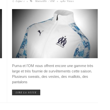
Ligue 1
Marseille
OM
1480 Views
Puma et l'OM nous offrent encore une gamme très
large et très fournie de survêtements cette saison.
Plusieurs sweats, des vestes, des maillots, des
pantalons
LIRE LA SUITE