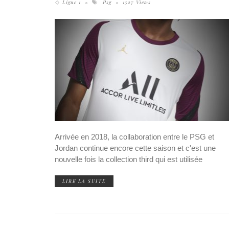
Ligue 1
Psg
1527 Views
Arrivée en 2018, la collaboration entre le PSG et
Jordan continue encore cette saison et c'est une
nouvelle fois la collection third qui est utilisée
LIRE LA SUITE