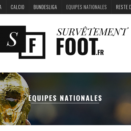
A
CALCIO
BUNDESLIGA‎
EQUIPES NATIONALES
RESTE 
EQUIPES NATIONALES