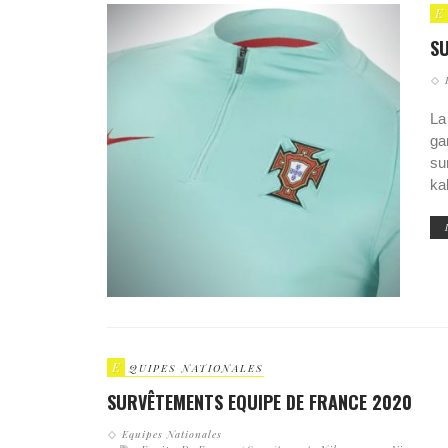
E
S
La
ga
su
ka
E
QUIPES NATIONALES
SURVÊTEMENTS EQUIPE DE FRANCE 2020
Equipes Nationales