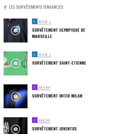
LES SURVÊTEMENTS TENDANCES
L
IGUE 1
SURVÊTEMENT OLYMPIQUE DE
MARSEILLE
L
IGUE 1
SURVÊTEMENT SAINT-ETIENNE
C
ALCIO
SURVÊTEMENT INTER MILAN
C
ALCIO
SURVÊTEMENT JUVENTUS