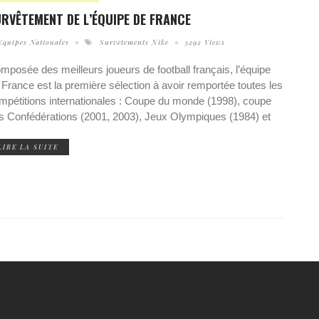
RVÊTEMENT DE L’ÉQUIPE DE FRANCE
Equipes Nationales
Survêtements Nike
3292 Views
mposée des meilleurs joueurs de football français, l’équipe
 France est la première sélection à avoir remportée toutes les
mpétitions internationales : Coupe du monde (1998), coupe
s Confédérations (2001, 2003), Jeux Olympiques (1984) et
LIRE LA SUITE