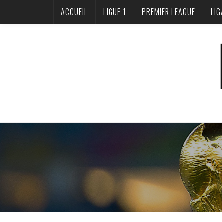
ACCUEIL
LIGUE 1
PREMIER LEAGUE
LIG