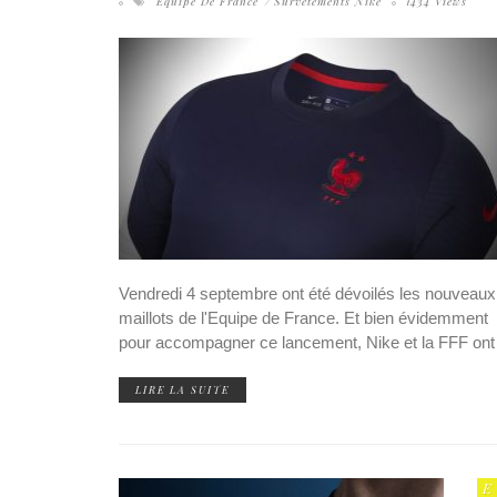
Equipe De France
Survêtements Nike
1434 Views
Vendredi 4 septembre ont été dévoilés les nouveaux
maillots de l'Equipe de France. Et bien évidemment
pour accompagner ce lancement, Nike et la FFF ont
LIRE LA SUITE
E