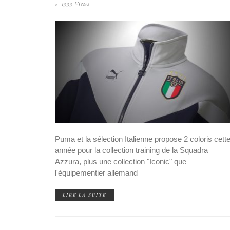
1535 Views
Puma et la sélection Italienne propose 2 coloris cett
année pour la collection training de la Squadra
Azzura, plus une collection "Iconic" que
l'équipementier allemand
LIRE LA SUITE