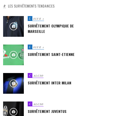
LES SURVÊTEMENTS TENDANCES
L
IGUE 1
SURVÊTEMENT OLYMPIQUE DE
MARSEILLE
L
IGUE 1
SURVÊTEMENT SAINT-ETIENNE
C
ALCIO
SURVÊTEMENT INTER MILAN
C
ALCIO
SURVÊTEMENT JUVENTUS