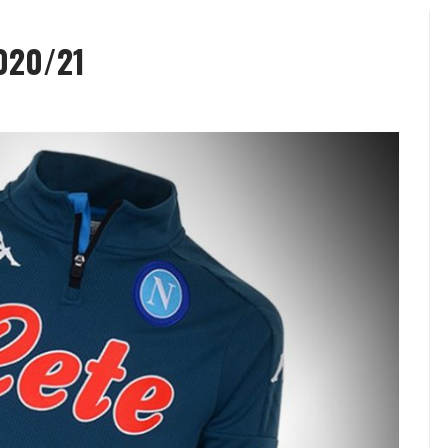
020/21