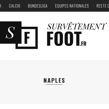
A
CALCIO
BUNDESLIGA‎
EQUIPES NATIONALES
RESTE 
NAPLES