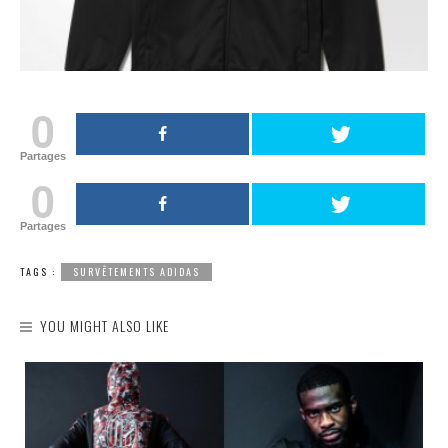
0
Partages
0
Partages
TAGS :
SURVÊTEMENTS ADIDAS
YOU MIGHT ALSO LIKE