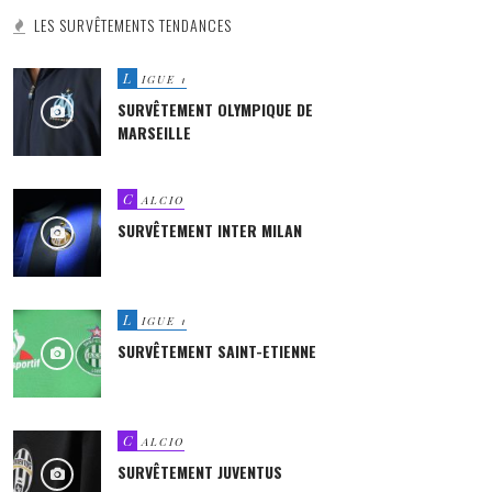
LES SURVÊTEMENTS TENDANCES
L
IGUE 1
SURVÊTEMENT OLYMPIQUE DE
MARSEILLE
C
ALCIO
SURVÊTEMENT INTER MILAN
L
IGUE 1
SURVÊTEMENT SAINT-ETIENNE
C
ALCIO
SURVÊTEMENT JUVENTUS