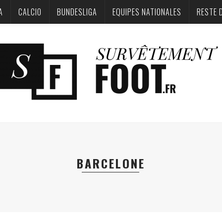
A
CALCIO
BUNDESLIGA‎
EQUIPES NATIONALES
RESTE 
BARCELONE