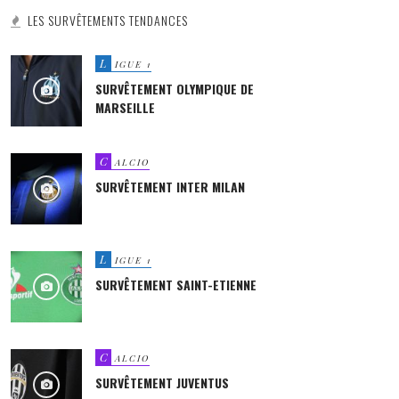
LES SURVÊTEMENTS TENDANCES
L
IGUE 1
SURVÊTEMENT OLYMPIQUE DE
MARSEILLE
C
ALCIO
SURVÊTEMENT INTER MILAN
L
IGUE 1
SURVÊTEMENT SAINT-ETIENNE
C
ALCIO
SURVÊTEMENT JUVENTUS