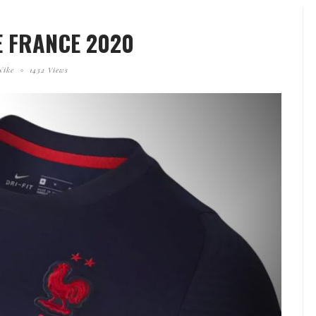
E FRANCE 2020
Nike
1432 Views