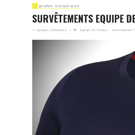
E
QUIPES NATIONALES
SURVÊTEMENTS EQUIPE D
Equipes Nationales
Equipe De France
Survêtements 