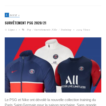
L
IGUE 1
SURVÊTEMENT PSG 2020/21
Ligue 1
Psg
Survêtements Nike
Training
2504 Views
Le PSG et Nike ont dévoilé la nouvelle collection training du
Paris Saint-Germain pour la saison prochaine. Sans grande