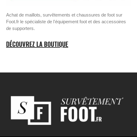
Achat de maillots, survêtements et chaussures de foot sur
Foot.fr le spécialiste de l'équipement foot et des accessoires
de supporters.
DÉCOUVREZ LA BOUTIQUE