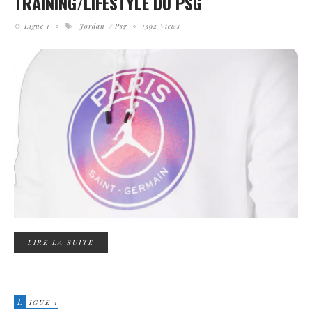
TRAINING/LIFESTYLE DU PSG
Ligue 1
Jordan
Psg
1392 Views
LIRE LA SUITE
L
IGUE 1