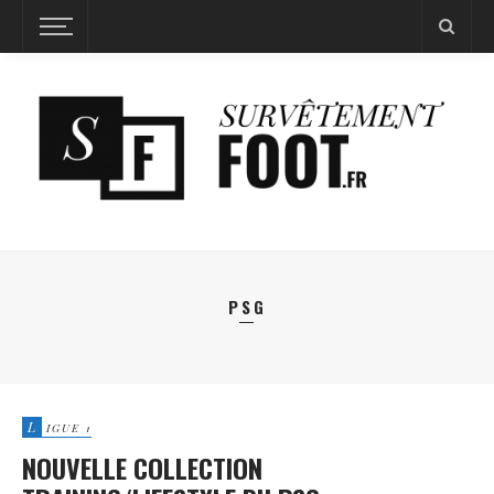
PSG
L
IGUE 1
NOUVELLE COLLECTION