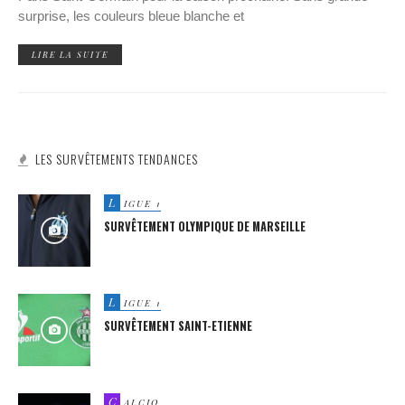
surprise, les couleurs bleue blanche et
LIRE LA SUITE
LES SURVÊTEMENTS TENDANCES
L
IGUE 1
SURVÊTEMENT OLYMPIQUE DE MARSEILLE
L
IGUE 1
SURVÊTEMENT SAINT-ETIENNE
C
ALCIO