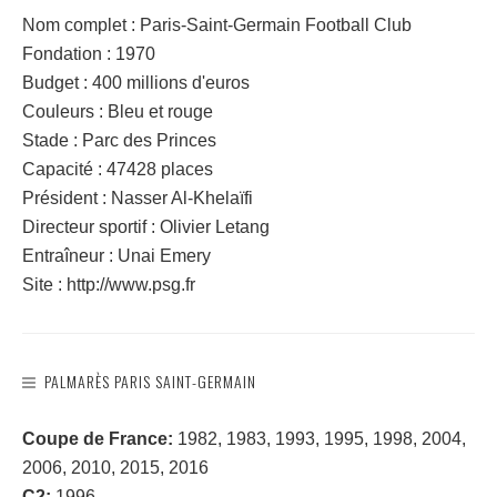
Nom complet : Paris-Saint-Germain Football Club
Fondation : 1970
Budget : 400 millions d'euros
Couleurs : Bleu et rouge
Stade : Parc des Princes
Capacité : 47428 places
Président : Nasser Al-Khelaïfi
Directeur sportif : Olivier Letang
Entraîneur : Unai Emery
Site : http://www.psg.fr
PALMARÈS PARIS SAINT-GERMAIN
Coupe de France:
1982, 1983, 1993, 1995, 1998, 2004,
2006, 2010, 2015, 2016
C2:
1996