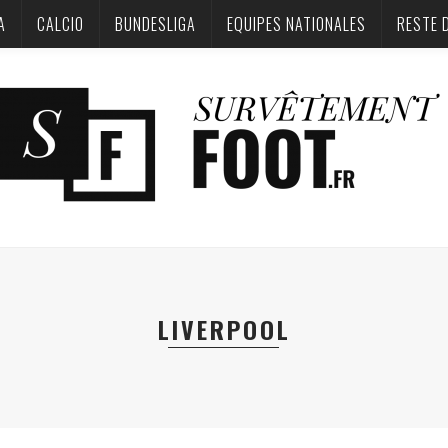
A
CALCIO
BUNDESLIGA‎
EQUIPES NATIONALES
RESTE 
LIVERPOOL