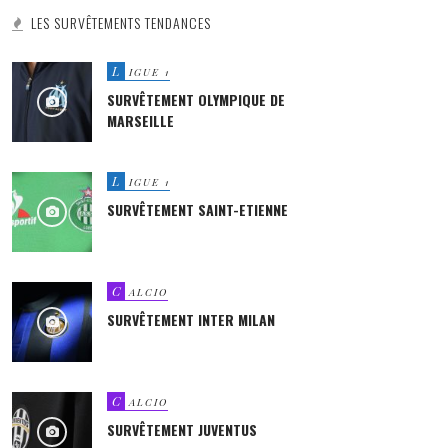
LES SURVÊTEMENTS TENDANCES
L
IGUE 1
SURVÊTEMENT OLYMPIQUE DE
MARSEILLE
L
IGUE 1
SURVÊTEMENT SAINT-ETIENNE
C
ALCIO
SURVÊTEMENT INTER MILAN
C
ALCIO
SURVÊTEMENT JUVENTUS