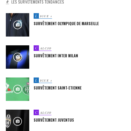
LES SURVÊTEMENTS TENDANCES
L
IGUE 1
SURVÊTEMENT OLYMPIQUE DE MARSEILLE
C
ALCIO
SURVÊTEMENT INTER MILAN
L
IGUE 1
SURVÊTEMENT SAINT-ETIENNE
C
ALCIO
SURVÊTEMENT JUVENTUS