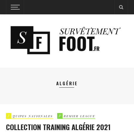
ALGÉRIE
E
P
QUIPES NATIONALES
REMIER LEAGUE
COLLECTION TRAINING ALGÉRIE 2021