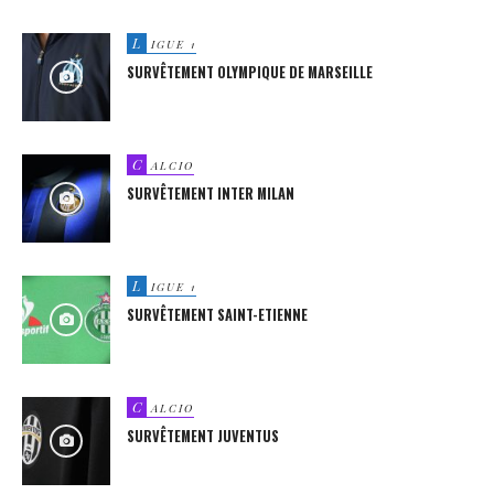
L
IGUE 1
SURVÊTEMENT OLYMPIQUE DE MARSEILLE
C
ALCIO
SURVÊTEMENT INTER MILAN
L
IGUE 1
SURVÊTEMENT SAINT-ETIENNE
C
ALCIO
SURVÊTEMENT JUVENTUS