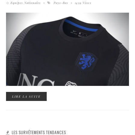
Equipes Nationales
Pays-Bas
1439 Views
LIRE LA SUITE
LES SURVÊTEMENTS TENDANCES