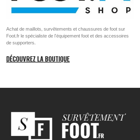
Achat de maillots, survêtements et chaussures de foot sur
Foot.fr le spécialiste de l'équipement foot et des accessoires
de supporters.
DÉCOUVREZ LA BOUTIQUE