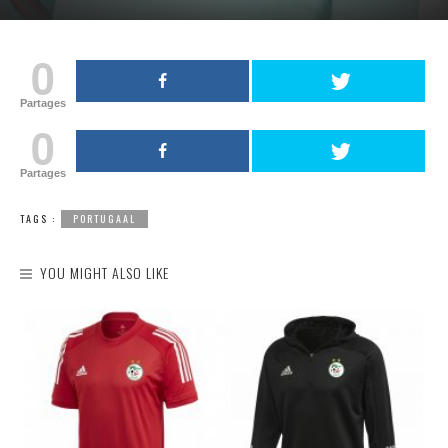
0
Partages
0
Partages
TAGS :
PORTUGAAL
YOU MIGHT ALSO LIKE