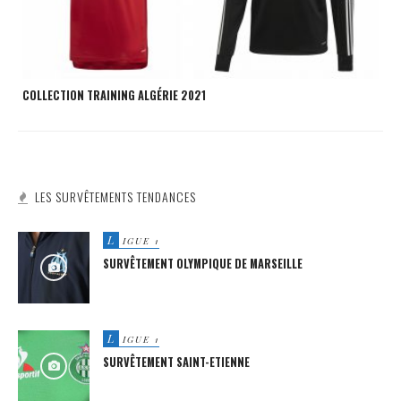
COLLECTION TRAINING ALGÉRIE 2021
LES SURVÊTEMENTS TENDANCES
L
IGUE 1
SURVÊTEMENT OLYMPIQUE DE MARSEILLE
L
IGUE 1
SURVÊTEMENT SAINT-ETIENNE