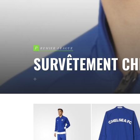
P
REMIER LEAGUE
SURVÊTEMENT CH