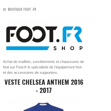
BOUTIQUE FOOT .FR
Achat de maillots, survêtements et chaussures de
foot sur Foot.fr le spécialiste de l'équipement foot
et des accessoires de supporters.
VESTE CHELSEA ANTHEM 2016
- 2017
ÊTEMENTS ARSENAL 2020/21
SURVÊTEMENTS MANCHESTER CITY
2020/21