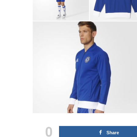
0
Share