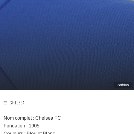
Adidas
CHELSEA
Nom complet : Chelsea FC
Fondation : 1905
Couleurs : Bleu et Blanc