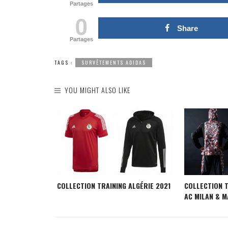
Partages
0
Share
Partages
TAGS :
SURVÊTEMENTS ADIDAS
YOU MIGHT ALSO LIKE
ESTER CITY
COLLECTION TRAINING ALGÉRIE 2021
COLLECTION 
AC MILAN & M