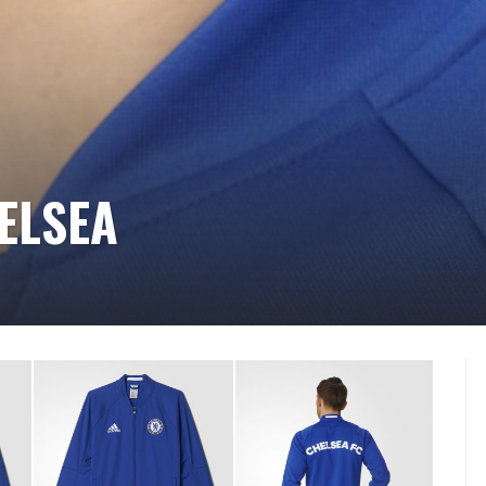
ELSEA