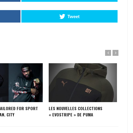
Tweet
TAILORED FOR SPORT
LES NOUVELLES COLLECTIONS
SURV
AN. CITY
« EVOSTRIPE » DE PUMA