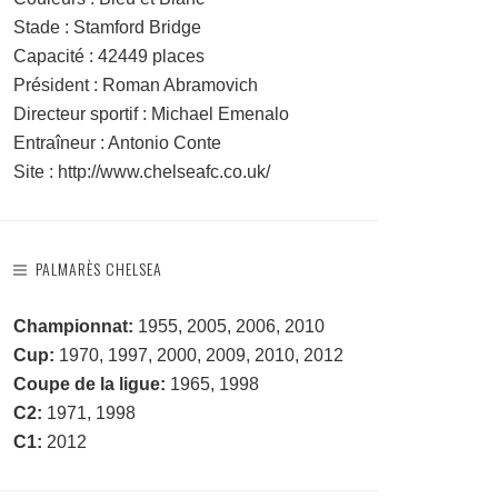
Stade : Stamford Bridge
Capacité : 42449 places
Président : Roman Abramovich
Directeur sportif : Michael Emenalo
Entraîneur : Antonio Conte
Site : http://www.chelseafc.co.uk/
PALMARÈS CHELSEA
Championnat:
1955, 2005, 2006, 2010
Cup:
1970, 1997, 2000, 2009, 2010, 2012
Coupe de la ligue:
1965, 1998
C2:
1971, 1998
C1:
2012