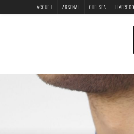
ACCUEIL
ARSENAL
CHELSEA
LIVERPO